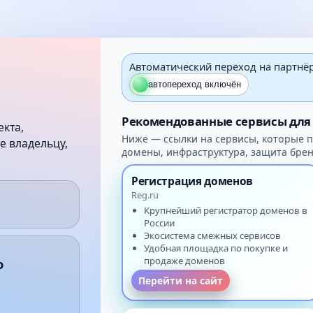
Автоматический переход на партнё
автопереход включён
Рекомендованные сервисы для 
екта,
Ниже — ссылки на сервисы, которые по
е владельцу,
домены, инфраструктура, защита брен
Регистрация доменов
Reg.ru
Крупнейший регистратор доменов в
России
Экосистема смежных сервисов
Удобная площадка по покупке и
продаже доменов
о
Перейти на сайт